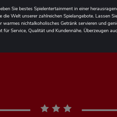
rleben Sie bestes Spielentertainment in einer herausra
e die Welt unserer zahlreichen Spielangebote. Lassen Si
er warmes nichtalkoholisches Getränk servieren und geni
t für Service, Qualität und Kundennähe. Überzeugen auch