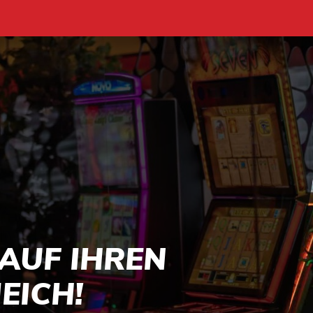
AUF IHREN
EICH!